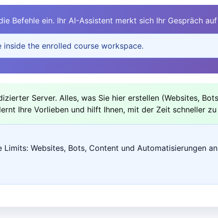
ie Befehle ein. Ihr AI-Assistent merkt sich Ihr Gespräch auf 
e inside the enrolled course workspace.
dizierter Server. Alles, was Sie hier erstellen (Websites, Bot
ernt Ihre Vorlieben und hilft Ihnen, mit der Zeit schneller zu
 Limits: Websites, Bots, Content und Automatisierungen an