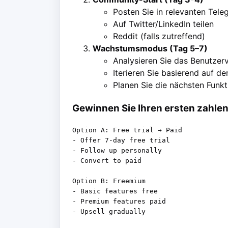
Posten Sie in relevanten Tel
Auf Twitter/LinkedIn teilen
Reddit (falls zutreffend)
Wachstumsmodus (Tag 5–7)
Analysieren Sie das Benutzer
Iterieren Sie basierend auf 
Planen Sie die nächsten Funk
Gewinnen Sie Ihren ersten zahle
Option A: Free trial → Paid

- Offer 7-day free trial

- Follow up personally

- Convert to paid

Option B: Freemium

- Basic features free

- Premium features paid

- Upsell gradually
