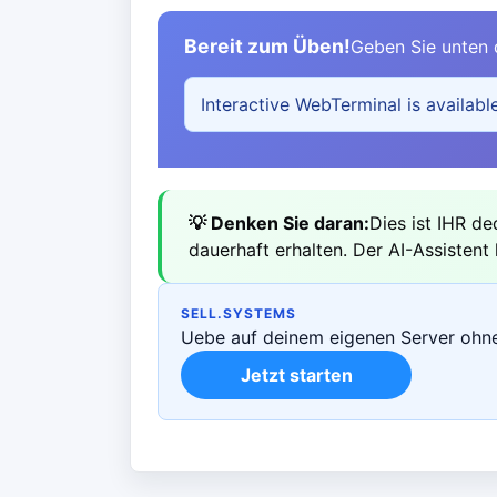
Bereit zum Üben!
Geben Sie unten d
Interactive WebTerminal is availabl
💡 Denken Sie daran:
Dies ist IHR de
dauerhaft erhalten. Der AI-Assistent l
SELL.SYSTEMS
Uebe auf deinem eigenen Server ohne
Jetzt starten