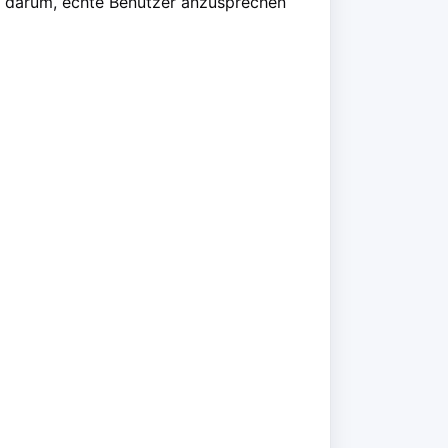
s darum, echte Benutzer anzusprechen