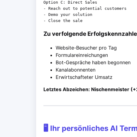
Option C: Direct Sales

- Reach out to potential customers

- Demo your solution

Zu verfolgende Erfolgskennzahle
Website-Besucher pro Tag
Formulareinreichungen
Bot-Gespräche haben begonnen
Kanalabonnenten
Erwirtschafteter Umsatz
Letztes Abzeichen: Nischenmeister (
🖥️ Ihr persönliches AI Ter