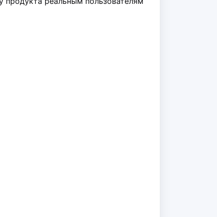
ску продукта реальным пользователям