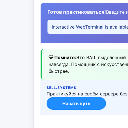
Готов практиковаться!
Введите 
Interactive WebTerminal is availabl
💡 Помните:
Это ВАШ выделенный се
навсегда. Помощник с искусствен
быстрее.
SELL.SYSTEMS
Практикуйся на своём сервере без 
Начать путь