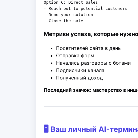
Option C: Direct Sales

- Reach out to potential customers

- Demo your solution

Метрики успеха, которые нужно
Посетителей сайта в день
Отправка форм
Начались разговоры с ботами
Подписчики канала
Полученный доход
Последний значок: мастерство в ниш
🖥️ Ваш личный AI-терми