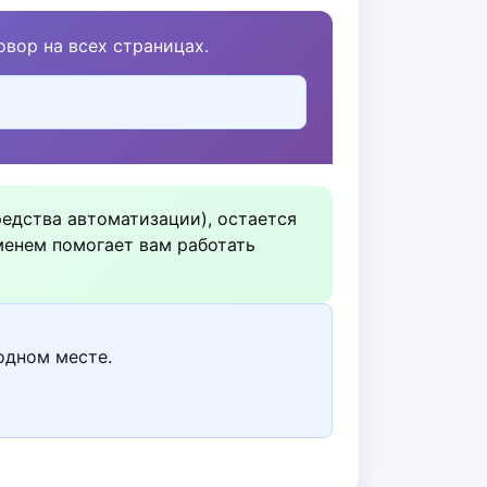
вор на всех страницах.
редства автоматизации), остается
менем помогает вам работать
одном месте.