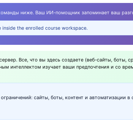
команды ниже. Ваш ИИ-помощник запоминает ваш разго
e inside the enrolled course workspace.
рвер. Все, что вы здесь создаете (веб-сайты, боты, с
ным интеллектом изучает ваши предпочтения и со вре
ограничений: сайты, боты, контент и автоматизации в 