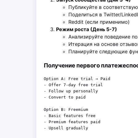
Публикуйте в соответствую
Поделиться в Twitter/Linked
Reddit (если применимо)
Режим роста (День 5-7)
Анализируйте поведение по
Итерация на основе отзыво
Планируйте следующие фу
Получение первого платежеспос
Option A: Free trial → Paid

- Offer 7-day free trial

- Follow up personally

- Convert to paid

Option B: Freemium

- Basic features free

- Premium features paid

- Upsell gradually
