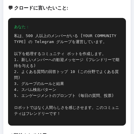
💬 クロードに言いたいこと:
あなた：
私は、500 人以上のメンバーがいる [YOUR COMMUNITY
TYPE] の Telegram グループを運営しています。
以下を処理するコミュニティ ボットを作成します。
1. 新しいメンバーへの歓迎メッセージ (フレンドリーで期
待を与える)
2. よくある質問の回答トップ 10 (この分野でよくある質
問)
3. グループのルールと結果
4. スパム検出パターン
5. エンゲージメントのプロンプト (毎日の質問、投票)
ロボットではなく人間らしさを感じさせます。このコミュニ
ティはフレンドリーです！