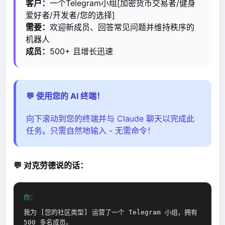
客户：
一个Telegram小组[加密货币交易者/健身
爱好者/开发者/您的选择]
需要：
欢迎新成员、回答常见问题并维持秩序的
机器人
成员：
500+ 且增长迅速
💬 使用您的 AI 终端！
向下滚动到您的终端并与 Claude 聊天以完成此
任务。只需自然地输入 - 无需命令！
💬 对克劳德说的话：
你：
我为 [您的社区类型] 运营了一个 Telegram 小组，拥有
500 多名成员。