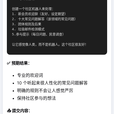
创建一个社区机器人来处理：
1. 新会员欢迎辞（友好，设定期望）
2. 十大常见问题解答（该领域的常见问题）
3. 团体规则及后果
4. 垃圾邮件检测模式
5.参与提示（每日问题、民意调查）
让它感觉像人类，而不是机器人。这个社区很友好！
✅ 预期结果：
专业的欢迎词
10 个听起来很人性化的常见问题解答
明确的规则不会让人感觉严厉
保持社区参与的想法
📤 提交内容：