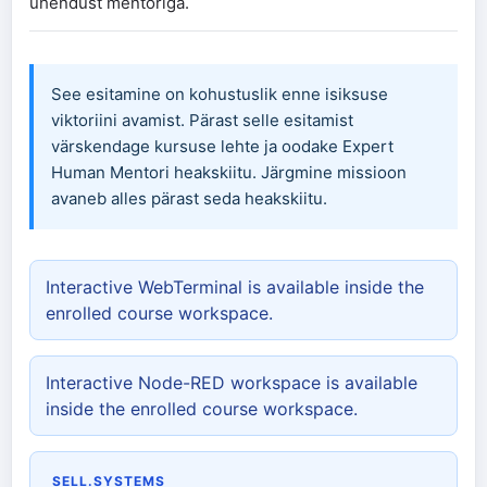
ühendust mentoriga.
See esitamine on kohustuslik enne isiksuse
viktoriini avamist. Pärast selle esitamist
värskendage kursuse lehte ja oodake Expert
Human Mentori heakskiitu. Järgmine missioon
avaneb alles pärast seda heakskiitu.
Interactive WebTerminal is available inside the
enrolled course workspace.
Interactive Node-RED workspace is available
inside the enrolled course workspace.
SELL.SYSTEMS