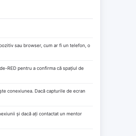
ozitiv sau browser, cum ar fi un telefon, o
Node-RED pentru a confirma că spațiul de
ește conexiunea. Dacă capturile de ecran
onexiunii și dacă ați contactat un mentor