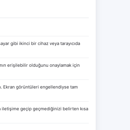
yar gibi ikinci bir cihaz veya tarayıcıda
ın erişilebilir olduğunu onaylamak için
in. Ekran görüntüleri engellendiyse tam
la iletişime geçip geçmediğinizi belirten kısa