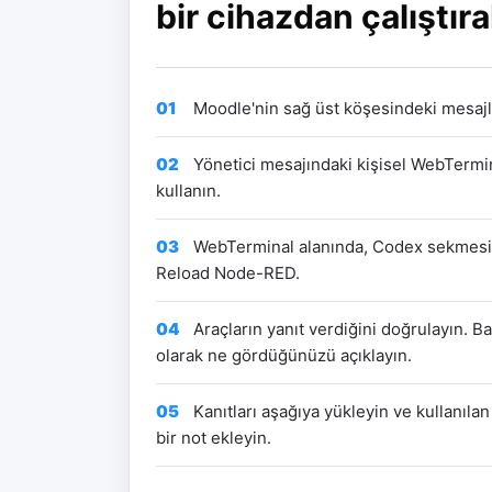
bir cihazdan çalıştıra
01
Moodle'nin sağ üst köşesindeki mesaj
02
Yönetici mesajındaki kişisel WebTermina
kullanın.
03
WebTerminal alanında, Codex sekmesini 
Reload Node-RED.
04
Araçların yanıt verdiğini doğrulayın. B
olarak ne gördüğünüzü açıklayın.
05
Kanıtları aşağıya yükleyin ve kullanılan
bir not ekleyin.