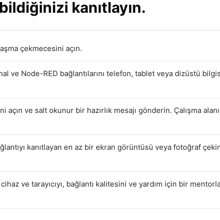
bildiğinizi kanıtlayın.
laşma çekmecesini açın.
l ve Node-RED bağlantılarını telefon, tablet veya dizüstü bilgisa
açın ve salt okunur bir hazırlık mesajı gönderin. Çalışma alanın
ağlantıyı kanıtlayan en az bir ekran görüntüsü veya fotoğraf çek
 cihaz ve tarayıcıyı, bağlantı kalitesini ve yardım için bir mentor