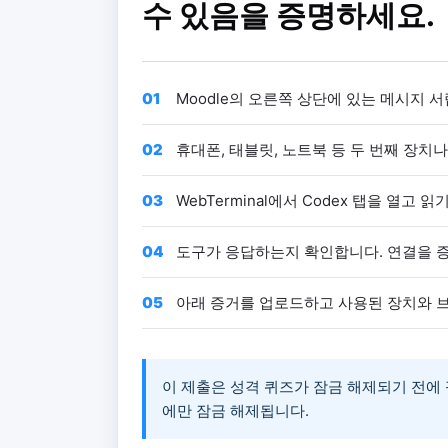
수 있음을 증명하세요.
01
Moodle의 오른쪽 상단에 있는 메시지 서
02
휴대폰, 태블릿, 노트북 등 두 번째 장치나 
03
WebTerminal에서 Codex 탭을 열고 
04
도구가 응답하는지 확인합니다. 연결을 증
05
아래 증거를 업로드하고 사용된 장치와 브
이 제출은 성격 퀴즈가 잠금 해제되기 전에 
에만 잠금 해제됩니다.