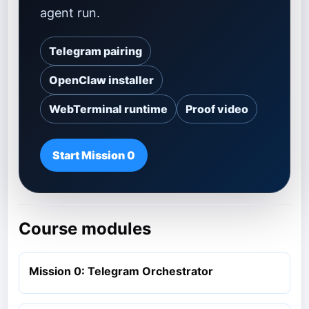
agent run.
Telegram pairing
OpenClaw installer
WebTerminal runtime
Proof video
Start Mission 0
Course modules
Mission 0: Telegram Orchestrator