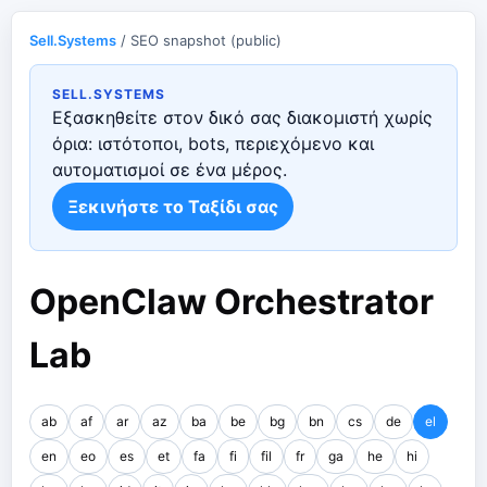
Sell.Systems
/ SEO snapshot (public)
SELL.SYSTEMS
Εξασκηθείτε στον δικό σας διακομιστή χωρίς
όρια: ιστότοποι, bots, περιεχόμενο και
αυτοματισμοί σε ένα μέρος.
Ξεκινήστε το Ταξίδι σας
OpenClaw Orchestrator
Lab
ab
af
ar
az
ba
be
bg
bn
cs
de
el
en
eo
es
et
fa
fi
fil
fr
ga
he
hi