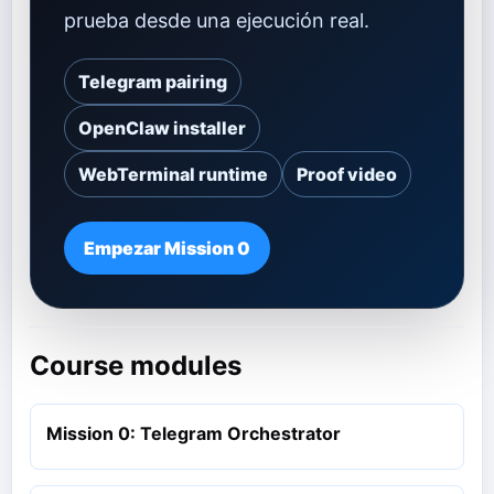
prueba desde una ejecución real.
Telegram pairing
OpenClaw installer
WebTerminal runtime
Proof video
Empezar Mission 0
Course modules
Mission 0: Telegram Orchestrator