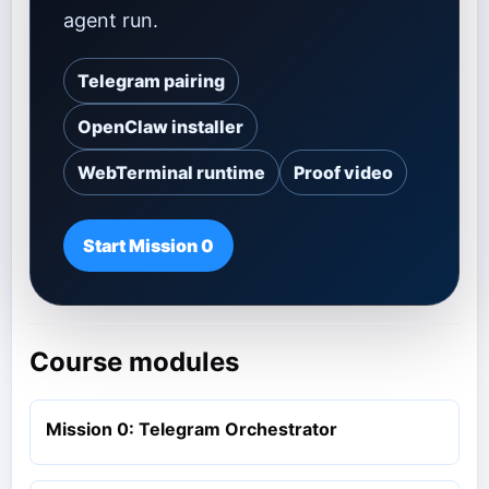
agent run.
Telegram pairing
OpenClaw installer
WebTerminal runtime
Proof video
Start Mission 0
Course modules
Mission 0: Telegram Orchestrator