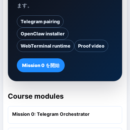
ます。
Telegram pairing
OpenClaw installer
WebTerminal runtime
Proof video
Mission 0 を開始
Course modules
Mission 0: Telegram Orchestrator