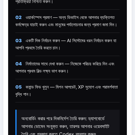
প্রতিক্রিয়া নিশ্চিত করুন।
02
ওয়ার্কস্পেস প্রমাণ — অন্য ডিভাইস থেকে আপনার ব্যক্তিগত
কর্মক্ষেত্র যাচাই করুন এবং মানুষের পর্যালোচনার জন্য প্রমাণ জমা দিন।
03
একটি দিক নির্বাচন করুন — AI সিস্টেমের ধরন নির্বাচন করুন যা
আপনি প্রথমে তৈরি করতে চান।
04
নির্মাতাদের সাথে দেখা করুন — নিজেকে পরিচয় করিয়ে দিন এবং
আপনার প্রথম বিল্ড লক্ষ্য ভাগ করুন।
05
কমান্ড ফিড খুলুন — মিশন আপডেট, XP সুযোগ এবং পরামর্শদাতা
বৃদ্ধি পান।
অনবোর্ডিং করার পরে দিকনির্দেশ তৈরি করুন: ড্যাশবোর্ডে
আপনার ডোমেন সংযুক্ত করুন, তারপর আপনার ওয়েবসাইট
তৈরি এবং প্রকাশ করতে Codex ব্যবহার করুন৷