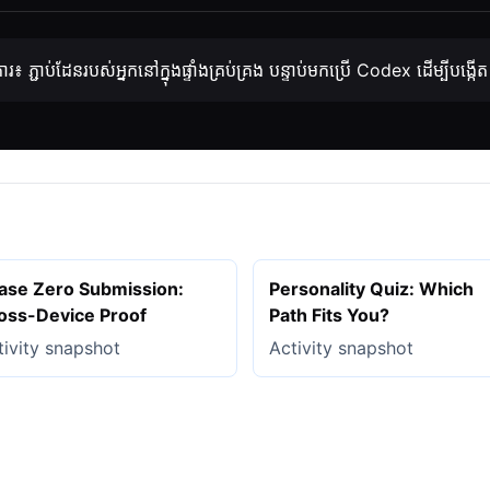
រ៖ ភ្ជាប់ដែនរបស់អ្នកនៅក្នុងផ្ទាំងគ្រប់គ្រង បន្ទាប់មកប្រើ Codex ដើម្បីបង្កើ
ase Zero Submission:
Personality Quiz: Which
oss-Device Proof
Path Fits You?
tivity snapshot
Activity snapshot