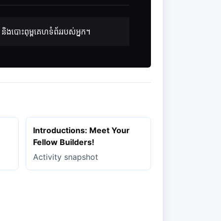
ត និងបោះពុម្ពគេហទំព័ររបស់អ្នក។
Introductions: Meet Your
Fellow Builders!
Activity snapshot