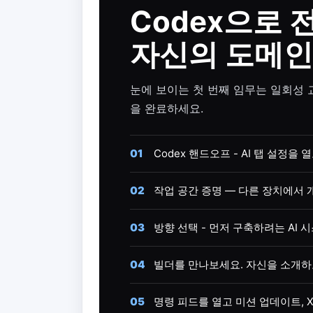
Codex으로
자신의 도메인
눈에 보이는 첫 번째 임무는 일회성 
을 완료하세요.
01
Codex 핸드오프 - AI 탭 설정을
02
작업 공간 증명 — 다른 장치에서 
03
방향 선택 - 먼저 구축하려는 AI 
04
빌더를 만나보세요. 자신을 소개하
05
명령 피드를 열고 미션 업데이트, 