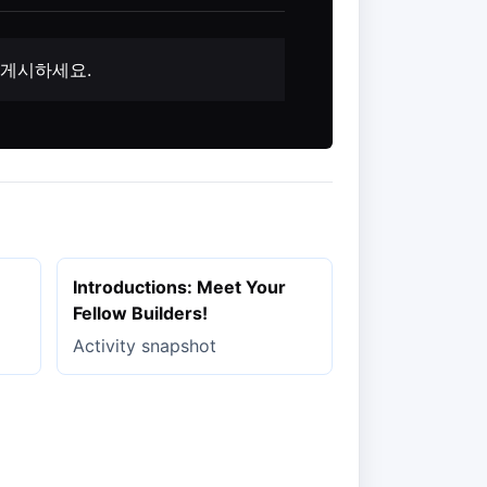
 게시하세요.
Introductions: Meet Your
Fellow Builders!
Activity snapshot