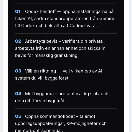
01
Codex handoff — öppna inställningarna på
fliken AI, ändra standardoperatören från Gemini
till Codex och bekräfta att Codex svarar.
02
Arbetsyta bevis – verifiera din privata
arbetsyta från en annan enhet och skicka in
bevis för mänsklig granskning.
03
Välj en riktning — välj vilken typ av AI
system du vill bygga först.
04
Möt byggarna – presentera dig själv och
dela ditt första byggmål.
05
Öppna kommandoflödet – ta emot
uppdragsuppdateringar, XP-möjligheter och
mentorupptrappningar.