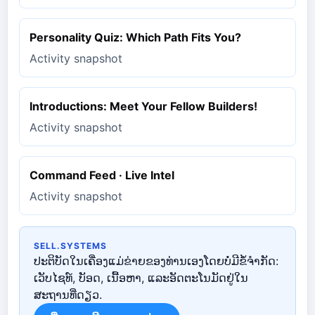
Personality Quiz: Which Path Fits You?
Activity snapshot
Introductions: Meet Your Fellow Builders!
Activity snapshot
Command Feed · Live Intel
Activity snapshot
SELL.SYSTEMS
ປະຕິບັດໃນເຄື່ອງແມ່ຂ່າຍຂອງທ່ານເອງໂດຍບໍ່ມີຂໍ້ຈໍາກັດ:
ເວັບໄຊທ໌, ບັອດ, ເນື້ອຫາ, ແລະອັດຕະໂນມັດຢູ່ໃນ
ສະຖານທີ່ດຽວ.