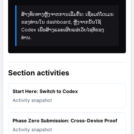
ສ້າງທິດທາງຫຼັງຈາກການເລີ່ມຕົ້ນ: ເຊື່ອມຕໍ່ໂດເມນ
ຂອງທ່ານໃນ dashboard, ຫຼັງຈາກນັ້ນໃຊ້
Codex ເພື່ອສ້າງແລະເຜີຍແຜ່ເວັບໄຊທ໌ຂອງ
ທ່ານ.
Section activities
Start Here: Switch to Codex
Activity snapshot
Phase Zero Submission: Cross-Device Proof
Activity snapshot