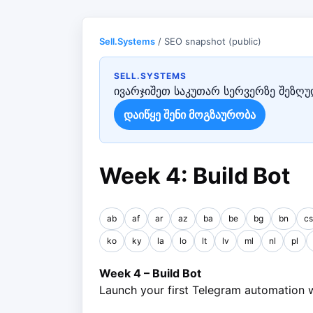
Sell.Systems
/ SEO snapshot (public)
SELL.SYSTEMS
ივარჯიშეთ საკუთარ სერვერზე შეზღუდ
დაიწყე შენი მოგზაურობა
Week 4: Build Bot
ab
af
ar
az
ba
be
bg
bn
cs
ko
ky
la
lo
lt
lv
ml
nl
pl
Week 4 – Build Bot
Launch your first Telegram automation 