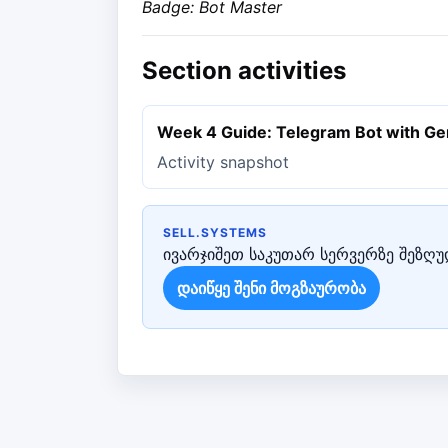
Badge: Bot Master
Section activities
Week 4 Guide: Telegram Bot with Ge
Activity snapshot
SELL.SYSTEMS
ივარჯიშეთ საკუთარ სერვერზე შეზღუდ
დაიწყე შენი მოგზაურობა