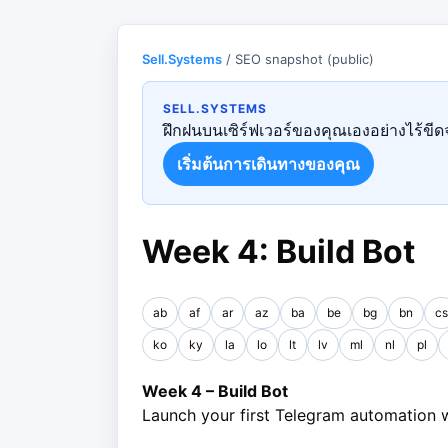
Sell.Systems
/ SEO snapshot (public)
SELL.SYSTEMS
ฝึกฝนบนเซิร์ฟเวอร์ของคุณเองอย่างไร้ขีดจ
เริ่มต้นการเดินทางของคุณ
Week 4: Build Bot
ab
af
ar
az
ba
be
bg
bn
cs
ko
ky
la
lo
lt
lv
ml
nl
pl
Week 4 – Build Bot
Launch your first Telegram automation 