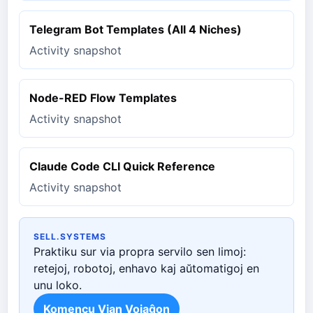
Telegram Bot Templates (All 4 Niches)
Activity snapshot
Node-RED Flow Templates
Activity snapshot
Claude Code CLI Quick Reference
Activity snapshot
SELL.SYSTEMS
Praktiku sur via propra servilo sen limoj:
retejoj, robotoj, enhavo kaj aŭtomatigoj en
unu loko.
Komencu Vian Vojaĝon