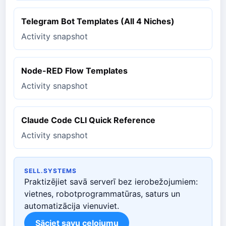
Telegram Bot Templates (All 4 Niches)
Activity snapshot
Node-RED Flow Templates
Activity snapshot
Claude Code CLI Quick Reference
Activity snapshot
SELL.SYSTEMS
Praktizējiet savā serverī bez ierobežojumiem:
vietnes, robotprogrammatūras, saturs un
automatizācija vienuviet.
Sāciet savu ceļojumu