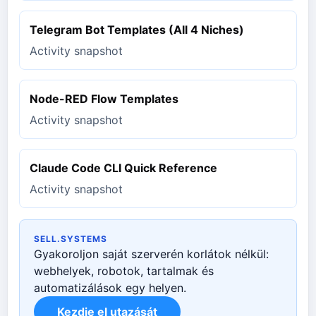
Telegram Bot Templates (All 4 Niches)
Activity snapshot
Node-RED Flow Templates
Activity snapshot
Claude Code CLI Quick Reference
Activity snapshot
SELL.SYSTEMS
Gyakoroljon saját szerverén korlátok nélkül:
webhelyek, robotok, tartalmak és
automatizálások egy helyen.
Kezdje el utazását