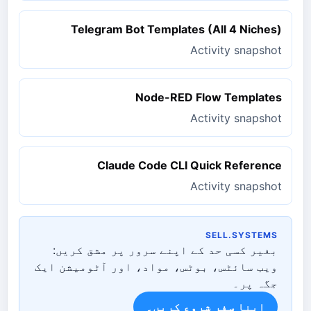
Telegram Bot Templates (All 4 Niches)
Activity snapshot
Node-RED Flow Templates
Activity snapshot
Claude Code CLI Quick Reference
Activity snapshot
SELL.SYSTEMS
بغیر کسی حد کے اپنے سرور پر مشق کریں:
ویب سائٹس، بوٹس، مواد، اور آٹومیشن ایک
جگہ پر۔
اپنا سفر شروع کریں۔