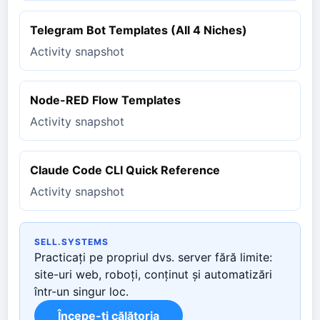
Telegram Bot Templates (All 4 Niches)
Activity snapshot
Node-RED Flow Templates
Activity snapshot
Claude Code CLI Quick Reference
Activity snapshot
SELL.SYSTEMS
Practicați pe propriul dvs. server fără limite:
site-uri web, roboți, conținut și automatizări
într-un singur loc.
Începe-ți călătoria