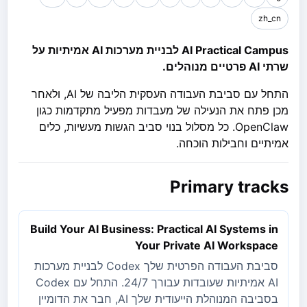
zh_cn
AI Practical Campus לבניית מערכות AI אמיתיות על
שרתי AI פרטיים מנוהלים.
התחל עם סביבת העבודה העסקית הליבה של AI, ולאחר
מכן פתח את הנעילה של מעבדות מפעיל מתקדמות כגון
OpenClaw. כל מסלול בנוי סביב הגשות מעשיות, כלים
אמיתיים וחבילות הוכחה.
Primary tracks
Build Your AI Business: Practical AI Systems in
Your Private AI Workspace
סביבת העבודה הפרטית שלך Codex לבניית מערכות
AI אמיתיות שעובדות עבורך 24/7. התחל עם Codex
בסביבה המנוהלת הייעודית שלך AI, חבר את הדומיין