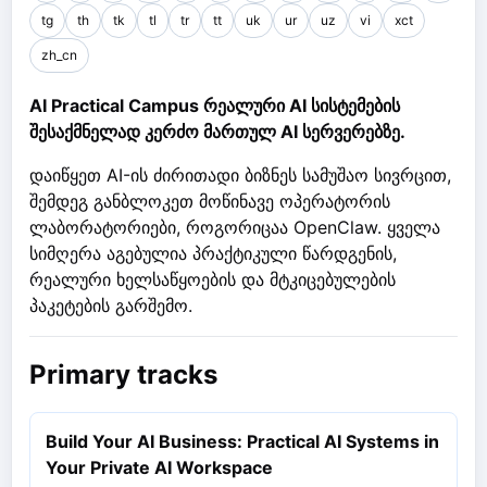
tg
th
tk
tl
tr
tt
uk
ur
uz
vi
xct
zh_cn
AI Practical Campus რეალური AI სისტემების
შესაქმნელად კერძო მართულ AI სერვერებზე.
დაიწყეთ AI-ის ძირითადი ბიზნეს სამუშაო სივრცით,
შემდეგ განბლოკეთ მოწინავე ოპერატორის
ლაბორატორიები, როგორიცაა OpenClaw. ყველა
სიმღერა აგებულია პრაქტიკული წარდგენის,
რეალური ხელსაწყოების და მტკიცებულების
პაკეტების გარშემო.
Primary tracks
Build Your AI Business: Practical AI Systems in
Your Private AI Workspace