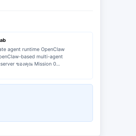
Lab
vate agent runtime OpenClaw
OpenClaw-based multi-agent
server ของคุณ Mission 0...