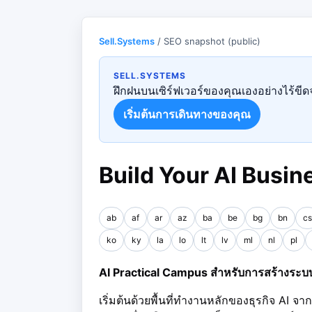
Sell.Systems
/ SEO snapshot (public)
SELL.SYSTEMS
ฝึกฝนบนเซิร์ฟเวอร์ของคุณเองอย่างไร้ขีดจ
เริ่มต้นการเดินทางของคุณ
Build Your AI Busin
ab
af
ar
az
ba
be
bg
bn
cs
ko
ky
la
lo
lt
lv
ml
nl
pl
AI Practical Campus สำหรับการสร้างระบบ AI
เริ่มต้นด้วยพื้นที่ทำงานหลักของธุรกิจ AI จา