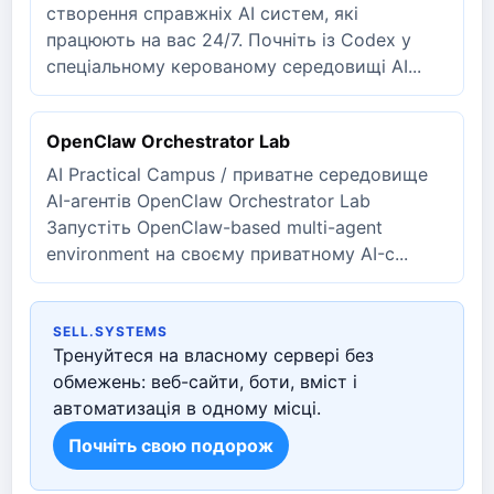
створення справжніх AI систем, які
працюють на вас 24/7. Почніть із Codex у
спеціальному керованому середовищі AI...
OpenClaw Orchestrator Lab
AI Practical Campus / приватне середовище
AI-агентів OpenClaw Orchestrator Lab
Запустіть OpenClaw-based multi-agent
environment на своєму приватному AI-с...
SELL.SYSTEMS
Тренуйтеся на власному сервері без
обмежень: веб-сайти, боти, вміст і
автоматизація в одному місці.
Почніть свою подорож