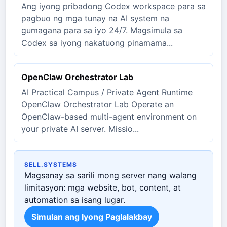
Ang iyong pribadong Codex workspace para sa
pagbuo ng mga tunay na AI system na
gumagana para sa iyo 24/7. Magsimula sa
Codex sa iyong nakatuong pinamama...
OpenClaw Orchestrator Lab
AI Practical Campus / Private Agent Runtime
OpenClaw Orchestrator Lab Operate an
OpenClaw-based multi-agent environment on
your private AI server. Missio...
SELL.SYSTEMS
Magsanay sa sarili mong server nang walang
limitasyon: mga website, bot, content, at
automation sa isang lugar.
Simulan ang Iyong Paglalakbay