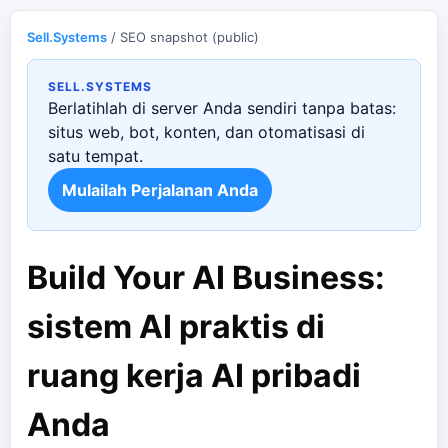
Sell.Systems
/ SEO snapshot (public)
SELL.SYSTEMS
Berlatihlah di server Anda sendiri tanpa batas:
situs web, bot, konten, dan otomatisasi di
satu tempat.
Mulailah Perjalanan Anda
Build Your AI Business:
sistem AI praktis di
ruang kerja AI pribadi
Anda