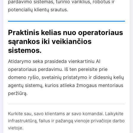
pardavimo sistemas, turinio variklius, robotus ir
potencialių klientų srautus.
Praktinis kelias nuo operatoriaus
sąrankos iki veikiančios
sistemos.
Atidarymo seka prasideda vienkartiniu AI
operatoriaus perdavimu. Iš ten pereisite prie
domeno ryšio, svetainių pristatymo ir didesnių kelių
agentų sistemų, kurios atlieka žmogaus mentoriaus
peržiūrą.
Kurkite sau, savo klientams ar savo komandai. Laikykite
infrastruktūrą, failus ir pažangą vienoje privačioje darbo
vietoje.