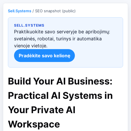
Sell.Systems
/ SEO snapshot (public)
SELL.SYSTEMS
Praktikuokite savo serveryje be apribojimų:
svetainės, robotai, turinys ir automatika
vienoje vietoje.
Pradėkite savo kelionę
Build Your AI Business:
Practical AI Systems in
Your Private AI
Workspace