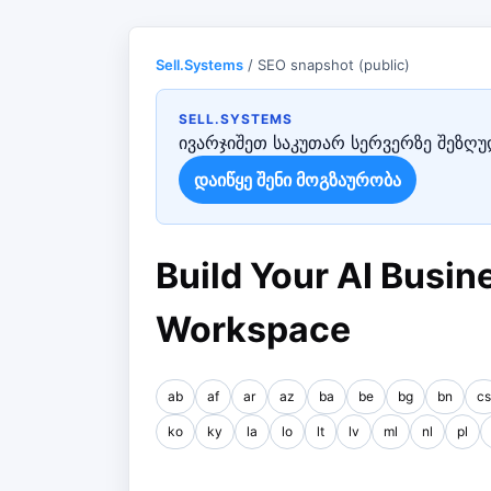
Sell.Systems
/ SEO snapshot (public)
SELL.SYSTEMS
ივარჯიშეთ საკუთარ სერვერზე შეზღუდ
დაიწყე შენი მოგზაურობა
Build Your AI Busine
Workspace
ab
af
ar
az
ba
be
bg
bn
cs
ko
ky
la
lo
lt
lv
ml
nl
pl