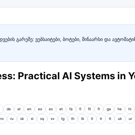
ვების გარეშე: ვებსაიტები, ბოტები, შინაარსი და ავტომატ
ss: Practical AI Systems in Y
de
el
en
eo
es
et
fa
fi
fil
fr
ga
he
hi
ro
ru
sk
sl
sq
sv
tg
th
tk
tl
tr
tt
uk
ur