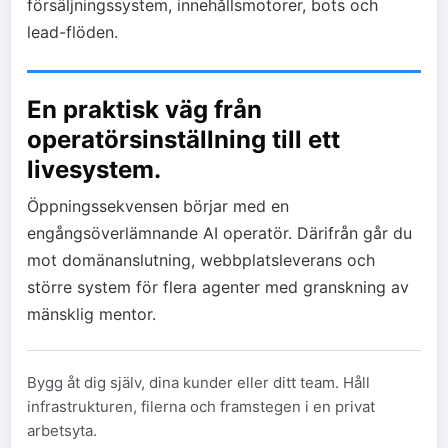
försäljningssystem, innehållsmotorer, bots och
lead-flöden.
En praktisk väg från
operatörsinställning till ett
livesystem.
Öppningssekvensen börjar med en
engångsöverlämnande AI operatör. Därifrån går du
mot domänanslutning, webbplatsleverans och
större system för flera agenter med granskning av
mänsklig mentor.
Bygg åt dig själv, dina kunder eller ditt team. Håll
infrastrukturen, filerna och framstegen i en privat
arbetsyta.