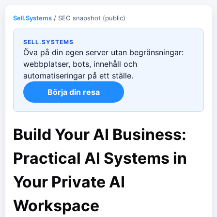
Sell.Systems
/ SEO snapshot (public)
SELL.SYSTEMS
Öva på din egen server utan begränsningar:
webbplatser, bots, innehåll och
automatiseringar på ett ställe.
Börja din resa
Build Your AI Business:
Practical AI Systems in
Your Private AI
Workspace