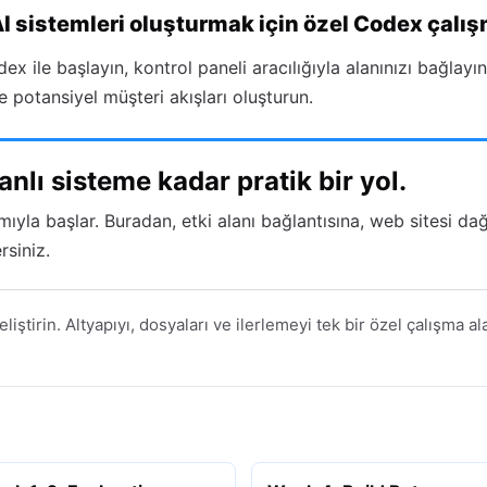
AI sistemleri oluşturmak için özel Codex çalış
x ile başlayın, kontrol paneli aracılığıyla alanınızı bağlayı
ve potansiyel müşteri akışları oluşturun.
lı sisteme kadar pratik bir yol.
rımıyla başlar. Buradan, etki alanı bağlantısına, web sitesi d
rsiniz.
liştirin. Altyapıyı, dosyaları ve ilerlemeyi tek bir özel çalışma a