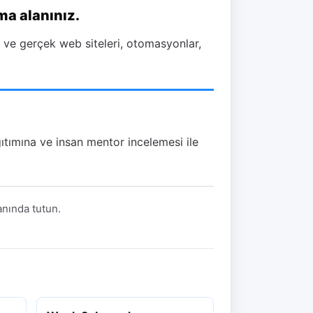
ma alanınız.
n ve gerçek web siteleri, otomasyonlar,
ağıtımına ve insan mentor incelemesi ile
lanında tutun.