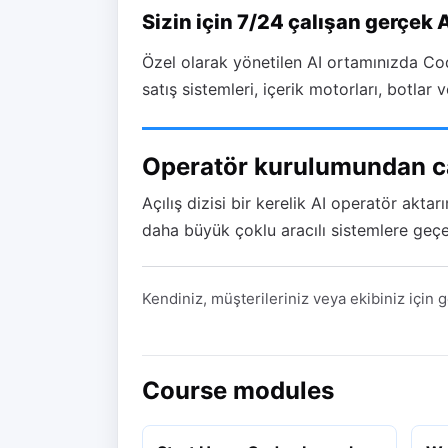
Sizin için 7/24 çalışan gerçek 
Özel olarak yönetilen AI ortamınızda Code
satış sistemleri, içerik motorları, botlar 
Operatör kurulumundan can
Açılış dizisi bir kerelik AI operatör akta
daha büyük çoklu aracılı sistemlere geçe
Kendiniz, müşterileriniz veya ekibiniz için ge
Course modules