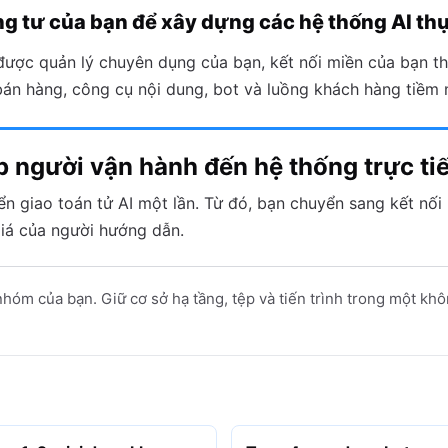
ng tư của bạn để xây dựng các hệ thống AI th
được quản lý chuyên dụng của bạn, kết nối miền của bạn t
bán hàng, công cụ nội dung, bot và luồng khách hàng tiềm 
lập người vận hành đến hệ thống trực ti
n giao toán tử AI một lần. Từ đó, bạn chuyển sang kết nối
giá của người hướng dẫn.
óm của bạn. Giữ cơ sở hạ tầng, tệp và tiến trình trong một khôn