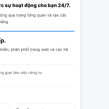
ực sự hoạt động cho bạn 24/7.
hông qua trang tổng quan và tạo các
năng.
ếp.
 miền, phân phối trang web và các hệ
g gian làm việc riêng tư.