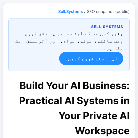
Sell.Systems
/ SEO snapshot (public)
SELL.SYSTEMS
بغیر کسی حد کے اپنے سرور پر مشق کریں:
ویب سائٹس، بوٹس، مواد، اور آٹومیشن ایک
جگہ پر۔
اپنا سفر شروع کریں۔
Build Your AI Business:
Practical AI Systems in
Your Private AI
Workspace