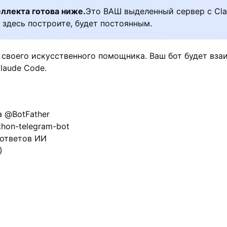
еллекта готова ниже.
Это ВАШ выделенный сервер с Cla
 здесь построите, будет постоянным.
 своего искусственного помощника. Ваш бот будет вза
Claude Code.
а @BotFather
hon-telegram-bot
 ответов ИИ
)