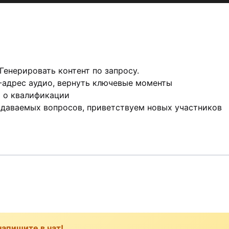
 Генерировать контент по запросу.
L-адрес аудио, вернуть ключевые моменты
а о квалификации
адаваемых вопросов, приветствуем новых участников
напишите в чат!