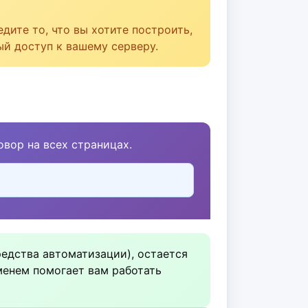
дите то, что вы хотите построить,
й доступ к вашему серверу.
вор на всех страницах.
редства автоматизации), остается
менем помогает вам работать