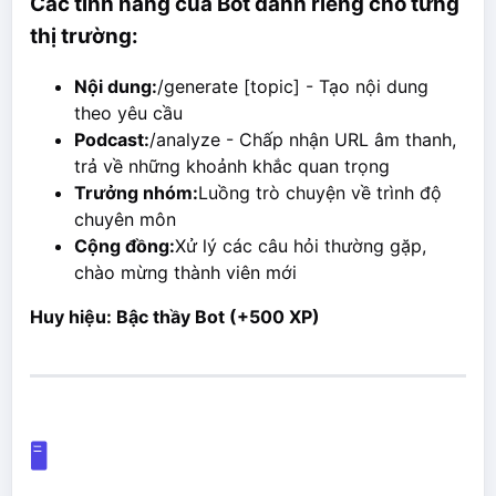
Các tính năng của Bot dành riêng cho từng
thị trường:
Nội dung:
/generate [topic] - Tạo nội dung
theo yêu cầu
Podcast:
/analyze - Chấp nhận URL âm thanh,
trả về những khoảnh khắc quan trọng
Trưởng nhóm:
Luồng trò chuyện về trình độ
chuyên môn
Cộng đồng:
Xử lý các câu hỏi thường gặp,
chào mừng thành viên mới
Huy hiệu: Bậc thầy Bot (+500 XP)
🖥️