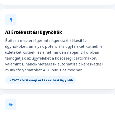
🎙️
AI Értékesítési ügynökök
Építsen mesterséges intelligencia értékesítési
ügynököket, amelyek potenciális ügyfeleket kötnek le,
üzleteket kötnek, és a hét minden napján 24 órában
támogatják az ügyfeleket a közösségi csatornákon,
valamint Binance/MetaMask automatizált kereskedési
munkafolyamatokat AI-Cloud-Bot módban.
→ 24/7 közösségi értékesítési ügynök
🎯