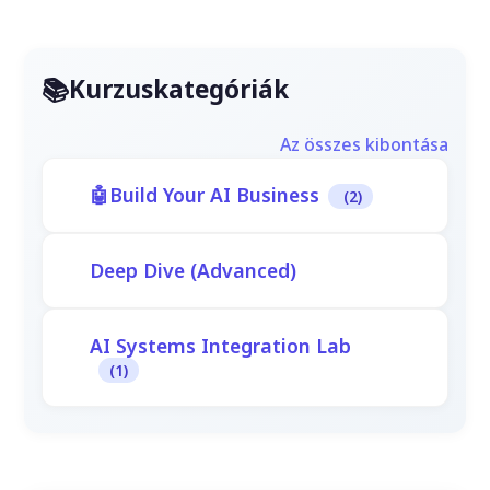
Kurzuskategóriák
Az összes kibontása
Build Your AI Business
(2)
Deep Dive (Advanced)
AI Systems Integration Lab
(1)