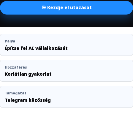
🎯 Kezdje el utazását
Pálya
Építse fel AI vállalkozását
Hozzáférés
Korlátlan gyakorlat
Támogatás
Telegram közösség