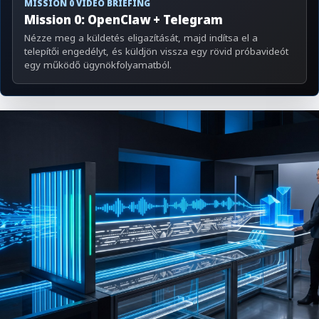
MISSION 0 VIDEO BRIEFING
Mission 0: OpenClaw + Telegram
Nézze meg a küldetés eligazítását, majd indítsa el a
telepítői engedélyt, és küldjön vissza egy rövid próbavideót
egy működő ügynökfolyamatból.