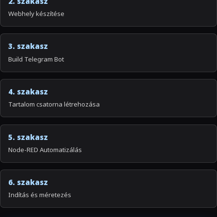
2. szakasz
Webhely készítése
3. szakasz
Build Telegram Bot
4. szakasz
Tartalom csatorna létrehozása
5. szakasz
Node-RED Automatizálás
6. szakasz
Indítás és méretezés