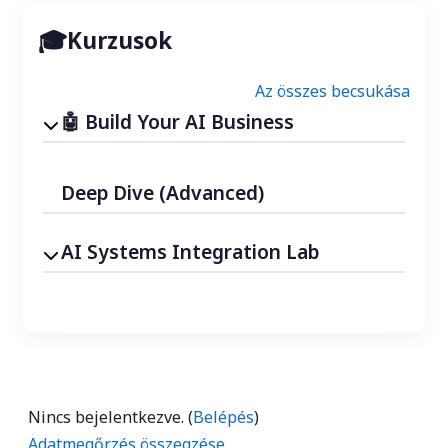
Kurzusok
Az összes becsukása
Build Your AI Business
Deep Dive (Advanced)
AI Systems Integration Lab
Nincs bejelentkezve. (
Belépés
)
Adatmegőrzés összegzése