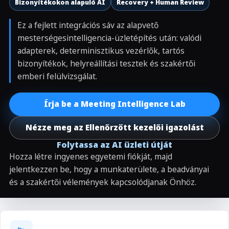
Bizonyítékokon alapuló AI
Recovery + Human Review
Ez a fejlett integrációs sáv az alapvető
mesterségesintelligencia-üzletépítés után: valódi
adapterek, determinisztikus vezérlők, tartós
bizonyítékok, helyreállítási tesztek és szakértői
emberi felülvizsgálat.
Írja be a Meeting Intelligence Lab
Nézze meg az Ellenőrzött kezelői igazolást
Folytassa az AI üzleti útját
Hozza létre ingyenes egyetemi fiókját, majd
jelentkezzen be, hogy a munkaterülete, a beadványai
és a szakértői vélemények kapcsolódjanak Önhöz.