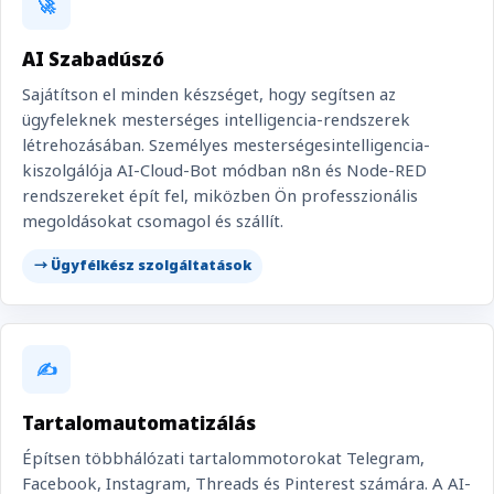
🚀
AI Szabadúszó
Sajátítson el minden készséget, hogy segítsen az
ügyfeleknek mesterséges intelligencia-rendszerek
létrehozásában. Személyes mesterségesintelligencia-
kiszolgálója AI-Cloud-Bot módban n8n és Node-RED
rendszereket épít fel, miközben Ön professzionális
megoldásokat csomagol és szállít.
→ Ügyfélkész szolgáltatások
✍️
Tartalomautomatizálás
Építsen többhálózati tartalommotorokat Telegram,
Facebook, Instagram, Threads és Pinterest számára. A AI-