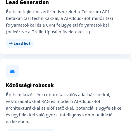
Lead Generation
Építsen fejlett vezetőrendszereket a Telegram API
betakarítási technikákkal, a AI-Cloud-Bot minősítési
folyamatokkal és a CRM felügyeleti folyamatokkal
(beleértve a Trello típusú műveleteket is).
→ Lead bot
👥
Közösségi robotok
Építsen közösségi robotokat valós adatbázisokkal,
vektoradatokkal RAG és modern AI-Cloud-Bot
architektúrákkal az előfizetőkkel, potenciális ügyfelekkel
és ügyfelekkel való gyors, intelligens kommunikáció
érdekében.