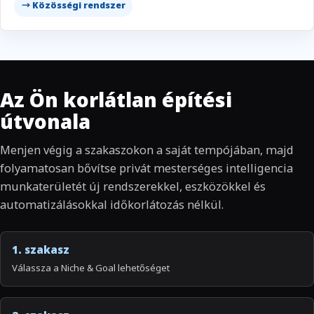
→ Közösségi rendszer
Az Ön korlátlan építési
útvonala
Menjen végig a szakaszokon a saját tempójában, majd
folyamatosan bővítse privát mesterséges intelligencia
munkaterületét új rendszerekkel, eszközökkel és
automatizálásokkal időkorlátozás nélkül.
1. szakasz
Válassza a Niche & Goal lehetőséget