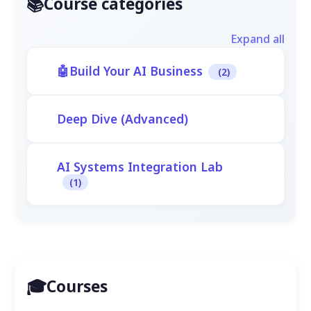
Course categories
Expand all
Build Your AI Business
(2)
Deep Dive (Advanced)
AI Systems Integration Lab
(1)
Courses