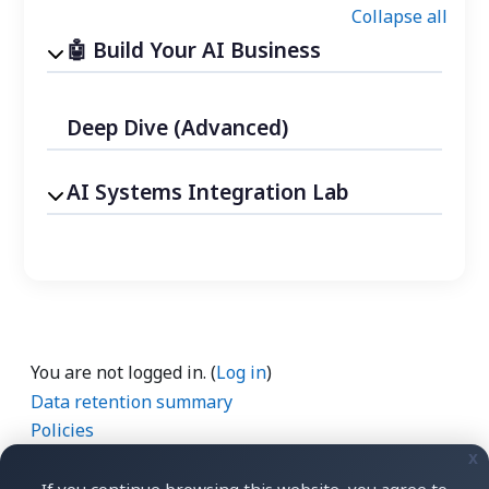
Collapse all
Build Your AI Business
Deep Dive (Advanced)
AI Systems Integration Lab
You are not logged in. (
Log in
)
Data retention summary
Policies
Get the mobile app
x
Switch to the standard theme