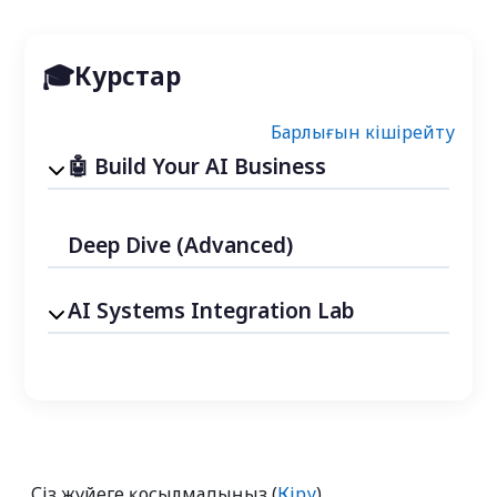
Курстар
Барлығын кішірейту
Build Your AI Business
Deep Dive (Advanced)
AI Systems Integration Lab
Сіз жүйеге қосылмадыңыз (
Кіру
)