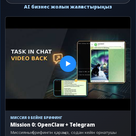
AI бизнес жолын жалғастырыңыз
▶
МИССИЯ 0 БЕЙНЕ БРИФИНГ
Mission 0: OpenClaw + Telegram
Миссияның брифингін қараңыз, содан кейін орнатушы