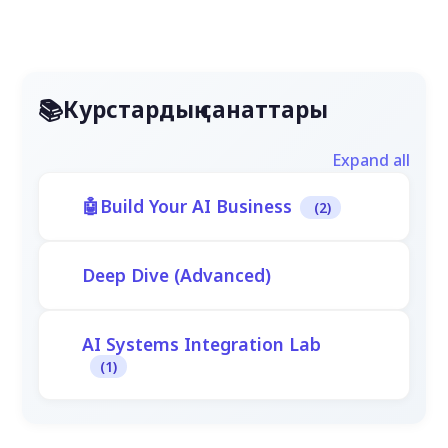
Курстардың санаттары
Expand all
Build Your AI Business
(2)
Deep Dive (Advanced)
AI Systems Integration Lab
(1)