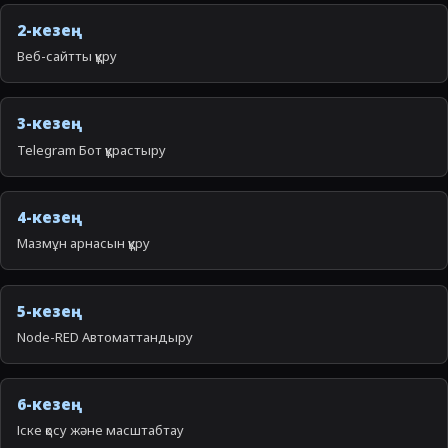
2-кезең
Веб-сайтты құру
3-кезең
Telegram Бот құрастыру
4-кезең
Мазмұн арнасын құру
5-кезең
Node-RED Автоматтандыру
6-кезең
Іске қосу және масштабтау