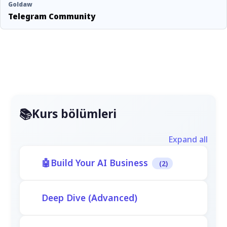
Goldaw
Telegram Community
Kurs bölümleri
Expand all
Build Your AI Business
(2)
Deep Dive (Advanced)