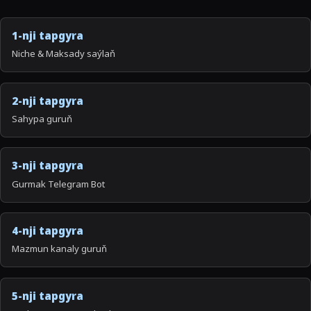
1-nji tapgyra
Niche & Maksady saýlaň
2-nji tapgyra
Sahypa guruň
3-nji tapgyra
Gurmak Telegram Bot
4-nji tapgyra
Mazmun kanaly guruň
5-nji tapgyra