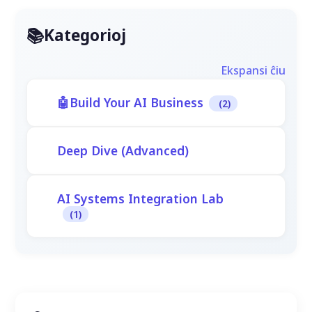
Kategorioj
Ekspansi ĉiu
Build Your AI Business
(2)
Deep Dive (Advanced)
AI Systems Integration Lab
(1)