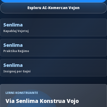
Esploru AI-Komercan Vojon
Senlima
Kapablaj Vojetoj
Senlima
Praktika Reĝimo
Senlima
Insignoj por Gajni
LERNI KONSTRUANTE
Via Senlima Konstrua Vojo