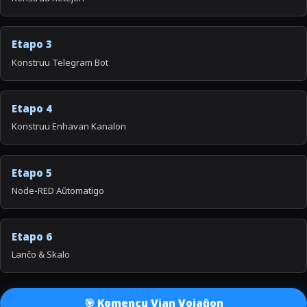
Etapo 3
Konstruu Telegram Bot
Etapo 4
Konstruu Enhavan Kanalon
Etapo 5
Node-RED Aŭtomatigo
Etapo 6
Lanĉo & Skalo
🎯 Komencu Vian Vojaĝon