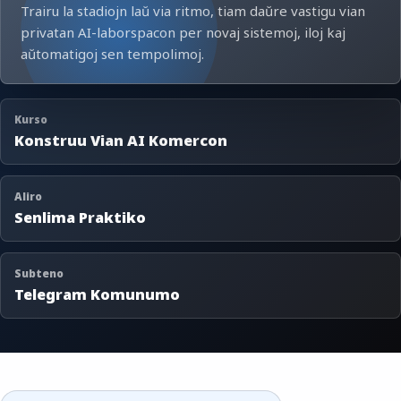
Trairu la stadiojn laŭ via ritmo, tiam daŭre vastigu vian
privatan AI-laborspacon per novaj sistemoj, iloj kaj
aŭtomatigoj sen tempolimoj.
Kurso
Konstruu Vian AI Komercon
Aliro
Senlima Praktiko
Subteno
Telegram Komunumo