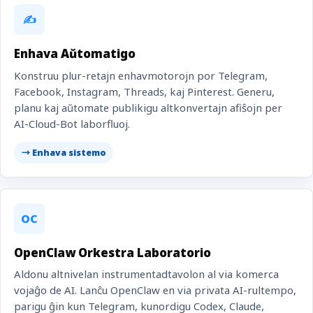
✍️
Enhava Aŭtomatigo
Konstruu plur-retajn enhavmotorojn por Telegram,
Facebook, Instagram, Threads, kaj Pinterest. Generu,
planu kaj aŭtomate publikigu altkonvertajn afiŝojn per
AI-Cloud-Bot laborfluoj.
→ Enhava sistemo
OC
OpenClaw Orkestra Laboratorio
Aldonu altnivelan instrumentadtavolon al via komerca
vojaĝo de AI. Lanĉu OpenClaw en via privata AI-rultempo,
parigu ĝin kun Telegram, kunordigu Codex, Claude,