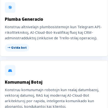
🎯
Plumba Generacio
Konstruu altnivelajn plumbosistemojn kun Telegram API-
rikoltteknikoj, AI-Cloud-Bot-kvalifikaj fluoj kaj CRM-
administradduktoj (inkluzive de Trello-stilaj operacioj).
→ Gvida bot
👥
Komunumaj Botoj
Konstruu komunumajn robotojn kun realaj datumbazoj,
vektoraj datumoj, RAG kaj modernaj AI-Cloud-Bot
arkitekturoj por rapida, inteligenta komunikado kun
abonantoj, kondukantoj kaj klientoj.