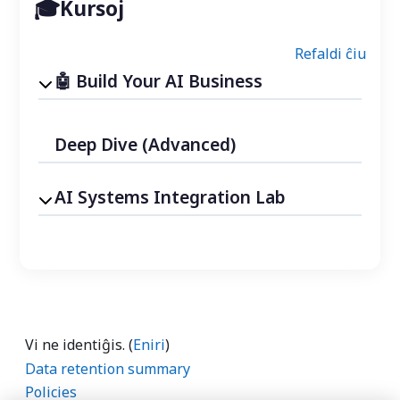
Kursoj
Refaldi ĉiu
Build Your AI Business
Deep Dive (Advanced)
AI Systems Integration Lab
Vi ne identiĝis. (
Eniri
)
Data retention summary
Policies