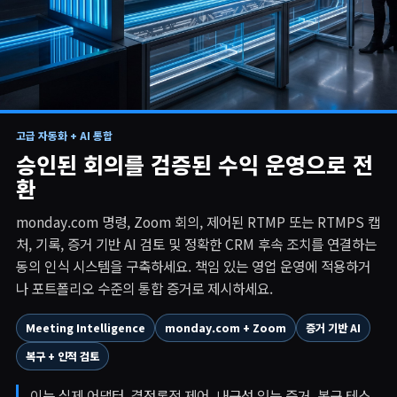
실제 운영자 실행
고급 자동화 + AI 통합
▶
회의, 기록, AI 검토 및 쓰기 저장에 대한 CRM 명령
승인된 회의를 검증된 수익 운영으로 전
환
monday.com 명령, Zoom 회의, 제어된 RTMP 또는 RTMPS 캡
처, 기록, 증거 기반 AI 검토 및 정확한 CRM 후속 조치를 연결하는
동의 인식 시스템을 구축하세요. 책임 있는 영업 운영에 적용하거
나 포트폴리오 수준의 통합 증거로 제시하세요.
Meeting Intelligence
monday.com + Zoom
증거 기반 AI
복구 + 인적 검토
이는 실제 어댑터, 결정론적 제어, 내구성 있는 증거, 복구 테스