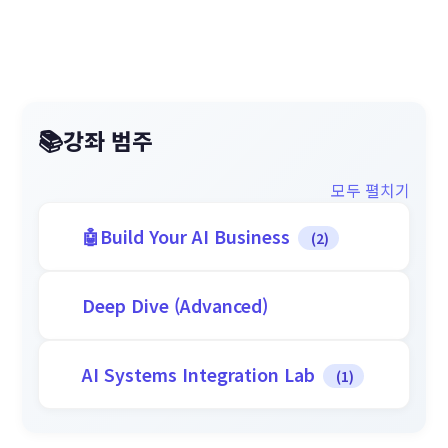
강좌 범주
모두 펼치기
Build Your AI Business
(2)
Deep Dive (Advanced)
AI Systems Integration Lab
(1)