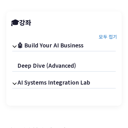
강좌
모두 접기
Build Your AI Business
Deep Dive (Advanced)
AI Systems Integration Lab