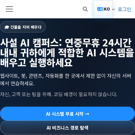
메인 콘텐츠로 건너뛰기
로그인
KO
검색 입력 전환
측면 패널
🎓 건물을 지어 배우다
사설 AI 캠퍼스: 연중무휴 24시간
내내 귀하에게 적합한 AI 시스템을
배우고 실행하세요
웹사이트, 봇, 콘텐츠, 자동화를 한 곳에서 제한 없이 자신의 서버
에서 연습하세요.
자신, 고객 또는 팀을 위해. 코딩 배경이 필요하지 않습니다.
AI 시스템 무료 시작 →
AI 비즈니스 경로 탐색