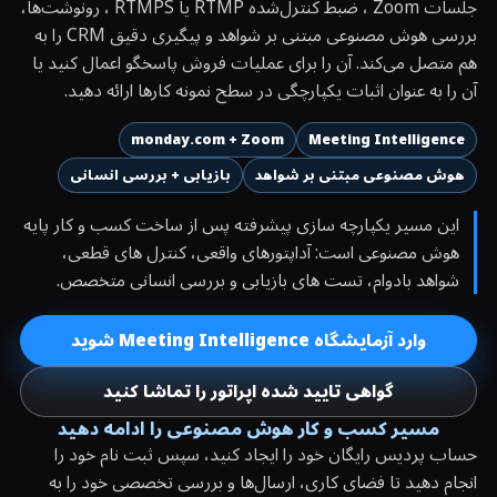
جلسات Zoom ، ضبط کنترل‌شده RTMP یا RTMPS ، رونوشت‌ها،
بررسی هوش مصنوعی مبتنی بر شواهد و پیگیری دقیق CRM را به
هم متصل می‌کند. آن را برای عملیات فروش پاسخگو اعمال کنید یا
آن را به عنوان اثبات یکپارچگی در سطح نمونه کارها ارائه دهید.
monday.com + Zoom
Meeting Intelligence
هوش مصنوعی مبتنی بر شواهد
بازیابی + بررسی انسانی
این مسیر یکپارچه سازی پیشرفته پس از ساخت کسب و کار پایه
هوش مصنوعی است: آداپتورهای واقعی، کنترل های قطعی،
شواهد بادوام، تست های بازیابی و بررسی انسانی متخصص.
وارد آزمایشگاه Meeting Intelligence شوید
گواهی تایید شده اپراتور را تماشا کنید
مسیر کسب و کار هوش مصنوعی را ادامه دهید
حساب پردیس رایگان خود را ایجاد کنید، سپس ثبت نام خود را
انجام دهید تا فضای کاری، ارسال‌ها و بررسی تخصصی خود را به