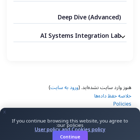
Deep Dive (Advanced)
AI Systems Integration Lab
هنوز وارد سایت نشده‌اید. (
ورود به سایت
)
خلاصه حفظ داده‌ها
Policies
دریافت نرم‌افزار تلفن همراه
x
تغییر پوسته به پوستهٔ استاندارد
If you continue browsing this website, you agree to
.
Your browser prefers
English ‎(en)‎
our policies:
User policy and Cookies policy
Keep FA
Switch
Continue
قدرت گرفته توسط
مودل