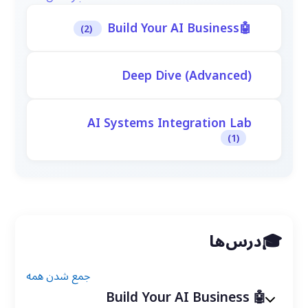
Build Your AI Business
(2)
Deep Dive (Advanced)
AI Systems Integration Lab
(1)
درس‌ها
جمع شدن همه
Build Your AI Business