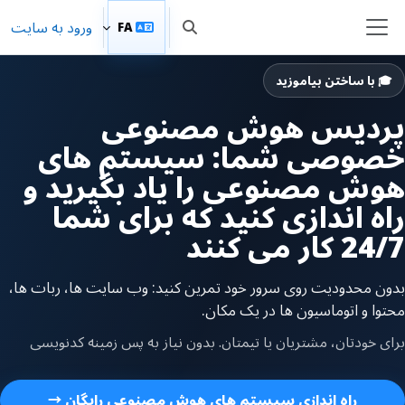
رش به محتوای اصلی
ورود به سایت
FA
Toggle search input
پنل کناری
🎓 با ساختن بیاموزید
پردیس هوش مصنوعی
خصوصی شما: سیستم های
هوش مصنوعی را یاد بگیرید و
راه اندازی کنید که برای شما
24/7 کار می کنند
بدون محدودیت روی سرور خود تمرین کنید: وب سایت ها، ربات ها،
محتوا و اتوماسیون ها در یک مکان.
برای خودتان، مشتریان یا تیمتان. بدون نیاز به پس زمینه کدنویسی
راه اندازی سیستم های هوش مصنوعی رایگان →