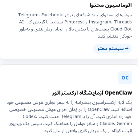
اتوماسیون محتوا
موتورهای محتوای چند شبکه ای برای Telegram، Facebook،
Instagram، Threads و Pinterest بسازید. با گردش کار AI-
Cloud-Bot پست‌های با تبدیل بالا را ایجاد، زمان‌بندی و به‌طور
خودکار منتشر کنید.
→ سیستم محتوا
OC
OpenClaw آزمایشگاه ارکستراتور
یک لایه ارکستراسیون پیشرفته را به سفر تجاری هوش مصنوعی خود
اضافه کنید. OpenClaw را در زمان اجرای هوش مصنوعی خصوصی
خود راه اندازی کنید، آن را با Telegram جفت کنید، Codex،
Claude، Gemini و سایر عوامل را هماهنگ کنید، سپس یک ویدیوی
اثبات کوتاه از یک جریان کاری واقعی ارسال کنید.