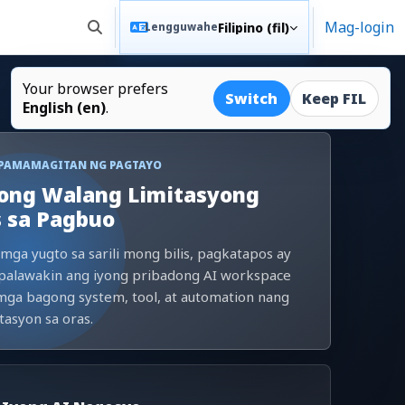
Mag-login
Filipino ‎(fil)‎
Lengguwahe
I-toggle ang "input" sa paghahanap
Your browser prefers
Switch
Keep FIL
English ‎(en)‎
.
 PAMAMAGITAN NG PAGTAYO
ong Walang Limitasyong
 sa Pagbuo
mga yugto sa sarili mong bilis, pagkatapos ay
 palawakin ang iyong pribadong AI workspace
mga bagong system, tool, at automation nang
tasyon sa oras.