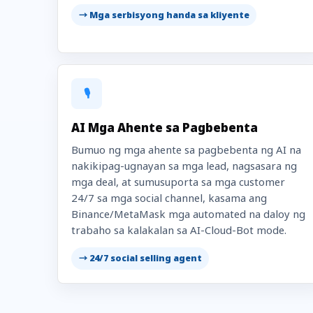
→ Mga serbisyong handa sa kliyente
🎙️
AI Mga Ahente sa Pagbebenta
Bumuo ng mga ahente sa pagbebenta ng AI na
nakikipag-ugnayan sa mga lead, nagsasara ng
mga deal, at sumusuporta sa mga customer
24/7 sa mga social channel, kasama ang
Binance/MetaMask mga automated na daloy ng
trabaho sa kalakalan sa AI-Cloud-Bot mode.
→ 24/7 social selling agent