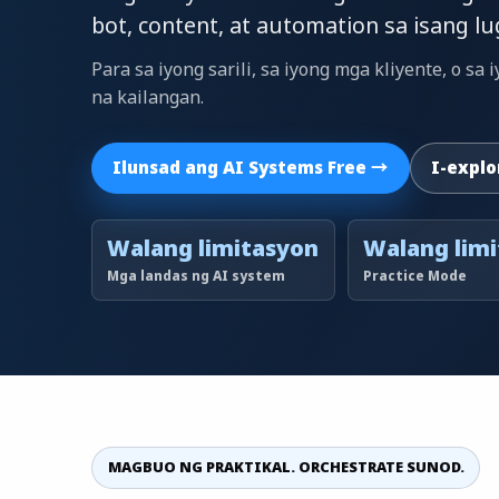
bot, content, at automation sa isang lu
Para sa iyong sarili, sa iyong mga kliyente, o s
na kailangan.
Ilunsad ang AI Systems Free →
I-explo
Walang limitasyon
Walang lim
Mga landas ng AI system
Practice Mode
MAGBUO NG PRAKTIKAL. ORCHESTRATE SUNOD.