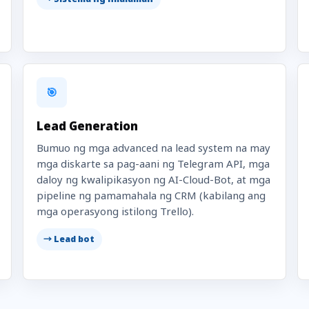
🎯
Lead Generation
Bumuo ng mga advanced na lead system na may
mga diskarte sa pag-aani ng Telegram API, mga
daloy ng kwalipikasyon ng AI-Cloud-Bot, at mga
pipeline ng pamamahala ng CRM (kabilang ang
mga operasyong istilong Trello).
→ Lead bot