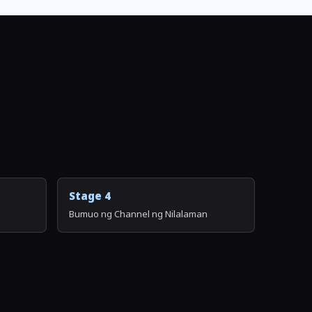
Stage 4
Bumuo ng Channel ng Nilalaman