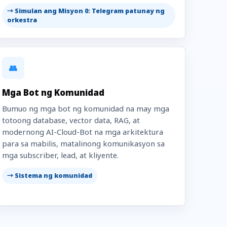
→ Simulan ang Misyon 0: Telegram patunay ng
orkestra
👥
Mga Bot ng Komunidad
Bumuo ng mga bot ng komunidad na may mga
totoong database, vector data, RAG, at
modernong AI-Cloud-Bot na mga arkitektura
para sa mabilis, matalinong komunikasyon sa
mga subscriber, lead, at kliyente.
→ Sistema ng komunidad