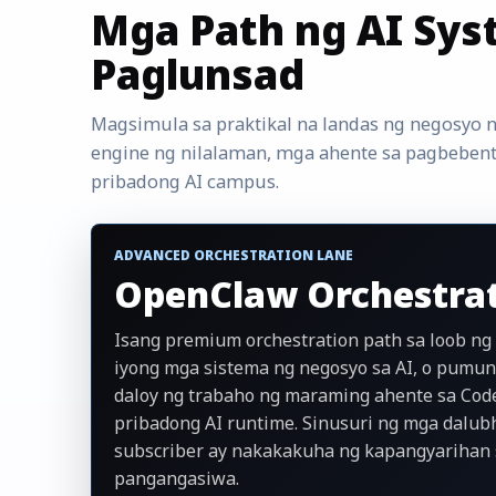
Mga Path ng AI Sys
Paglunsad
Magsimula sa praktikal na landas ng negosyo 
engine ng nilalaman, mga ahente sa pagbebent
pribadong AI campus.
ADVANCED ORCHESTRATION LANE
OpenClaw Orchestrat
Isang premium orchestration path sa loob ng
iyong mga sistema ng negosyo sa AI, o pum
daloy ng trabaho ng maraming ahente sa Code
pribadong AI runtime. Sinusuri ng mga dalub
subscriber ay nakakakuha ng kapangyarihan 
pangangasiwa.